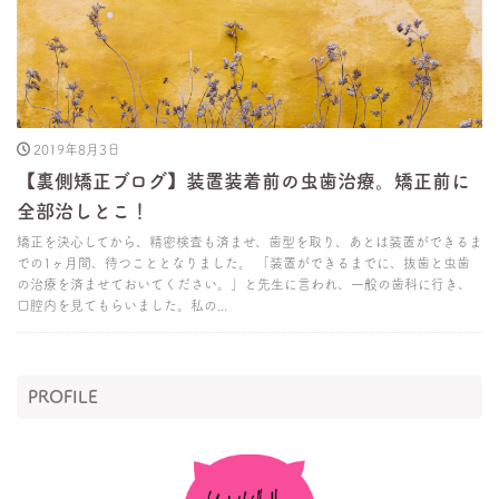
2019年8月3日
【裏側矯正ブログ】装置装着前の虫歯治療。矯正前に
全部治しとこ！
矯正を決心してから、精密検査も済ませ、歯型を取り、あとは装置ができるま
での1ヶ月間、待つこととなりました。 「装置ができるまでに、抜歯と虫歯
の治療を済ませておいてください。」と先生に言われ、一般の歯科に行き、
口腔内を見てもらいました。私の...
PROFILE