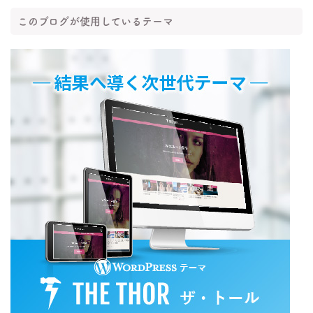
このブログが使用しているテーマ