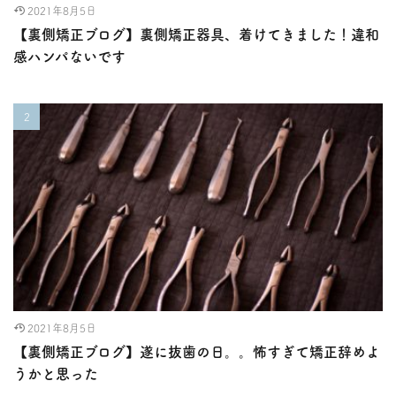
2021年8月5日
【裏側矯正ブログ】裏側矯正器具、着けてきました！違和
感ハンパないです
2021年8月5日
【裏側矯正ブログ】遂に抜歯の日。。怖すぎて矯正辞めよ
うかと思った