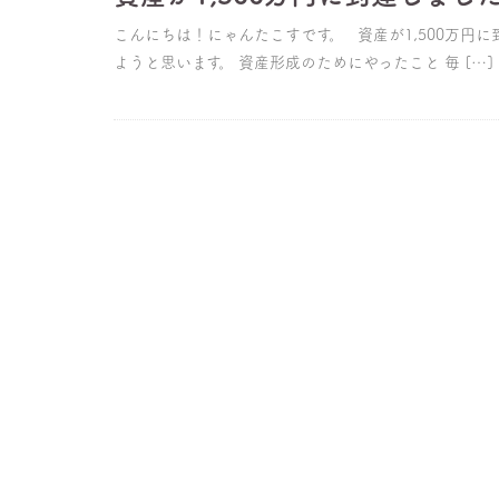
こんにちは！にゃんたこすです。 資産が1,500万円に到
ようと思います。 資産形成のためにやったこと 毎 […]