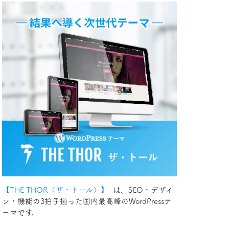
【THE THOR（ザ・トール）】
は、SEO・デザイ
ン・機能の3拍子揃った国内最高峰のWordPressテ
ーマです。