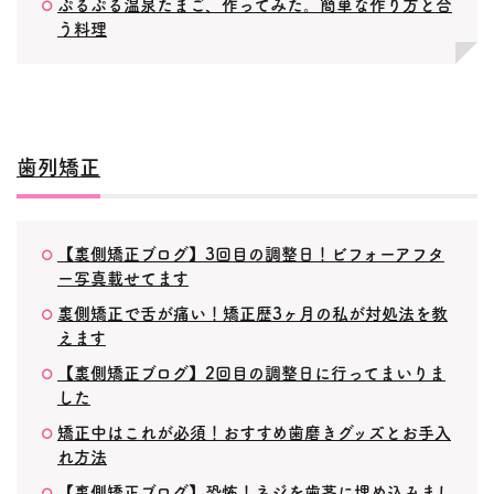
ぷるぷる温泉たまご、作ってみた。簡単な作り方と合
う料理
歯列矯正
【裏側矯正ブログ】3回目の調整日！ビフォーアフタ
ー写真載せてます
裏側矯正で舌が痛い！矯正歴3ヶ月の私が対処法を教
えます
【裏側矯正ブログ】2回目の調整日に行ってまいりま
した
矯正中はこれが必須！おすすめ歯磨きグッズとお手入
れ方法
【裏側矯正ブログ】恐怖！ネジを歯茎に埋め込みまし