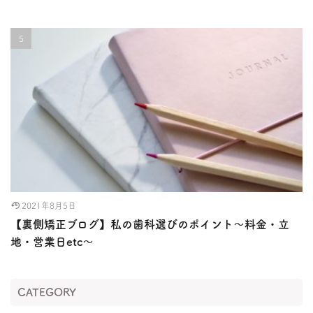
2021年8月5日
【裏側矯正ブログ】私の歯科選びのポイント〜料金・立
地・営業日etc〜
CATEGORY