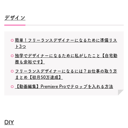
デザイン
簡単！フリーランスデザイナーになるために準備リス
ト3つ
独学でデザイナーになるために私がしたこと【自宅勤
務も余裕です】
フリーランスデザイナーになるには？お仕事の取り方
まとめ【初月50万達成】
【動画編集】Premiere Proでテロップを入れる方法
DIY