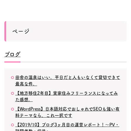
ページ
ブログ
田舎の温泉はいい。平日だと人もいなくて貸切できて
最高な件。
【地方移住2年目】実家住みフリーランスになってみ
た感想。
【WordPress】日本語対応でおしゃれでSEOも強い有
料テーマなら、これ一択です
【2019/10】ブログ3ヶ月目の運営レポート！〜PV・