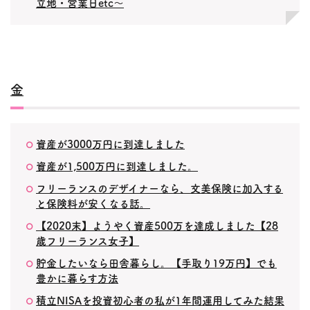
立地・営業日etc〜
金
資産が3000万円に到達しました
資産が1,500万円に到達しました。
フリーランスのデザイナーなら、文美保険に加入する
と保険料が安くなる話。
【2020末】ようやく資産500万を達成しました【28
歳フリーランス女子】
貯金したいなら田舎暮らし。【手取り19万円】でも
豊かに暮らす方法
積立NISAを投資初心者の私が1年間運用してみた結果