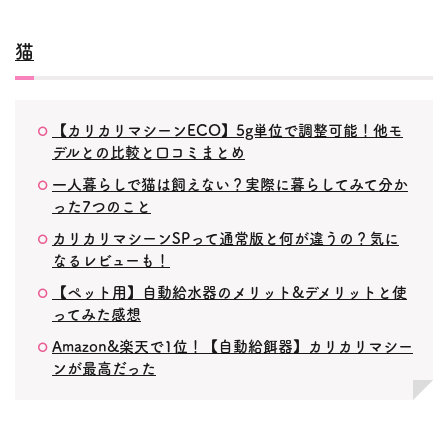
猫
【カリカリマシーンECO】5g単位で調整可能！他モ
デルとの比較と口コミまとめ
一人暮らしで猫は飼えない？実際に暮らしてみて分か
った7つのこと
カリカリマシーンSPって通常版と何が違うの？気に
なるレビューも！
【ペット用】自動給水器のメリット&デメリットと使
ってみた感想
Amazon&楽天で1位！【自動給餌器】カリカリマシー
ンが最高だった