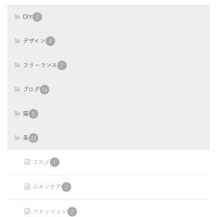
DIY
3
デザイン
4
フリーランス
7
ブログ
14
猫
5
美
22
コスメ
1
スキンケア
2
ファッション
2