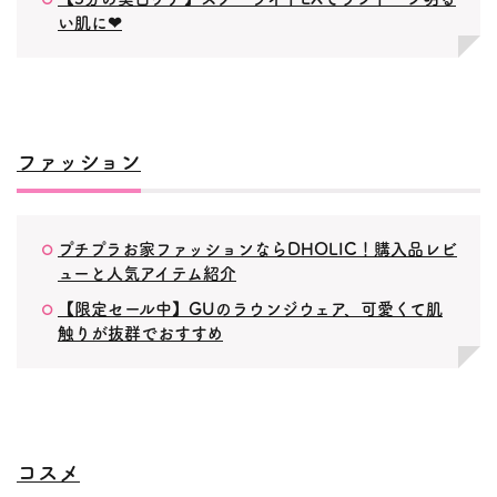
い肌に❤︎
ファッション
プチプラお家ファッションならDHOLIC！購入品レビ
ューと人気アイテム紹介
【限定セール中】GUのラウンジウェア、可愛くて肌
触りが抜群でおすすめ
コスメ