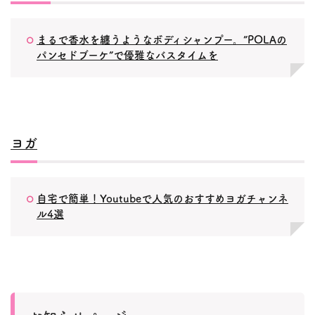
まるで香水を纏うようなボディシャンプー。”POLAの
パンセドブーケ”で優雅なバスタイムを
ヨガ
自宅で簡単！Youtubeで人気のおすすめヨガチャンネ
ル4選