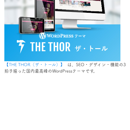
【THE THOR（ザ・トール）】
は、SEO・デザイン・機能の3
拍子揃った国内最高峰のWordPressテーマです。