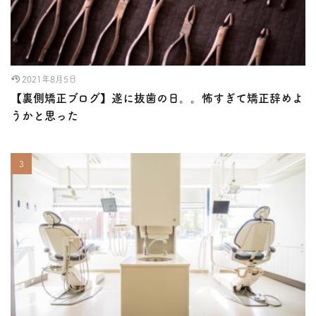
2021年8月5日
【裏側矯正ブログ】遂に抜歯の日。。怖すぎて矯正辞めよ
うかと思った