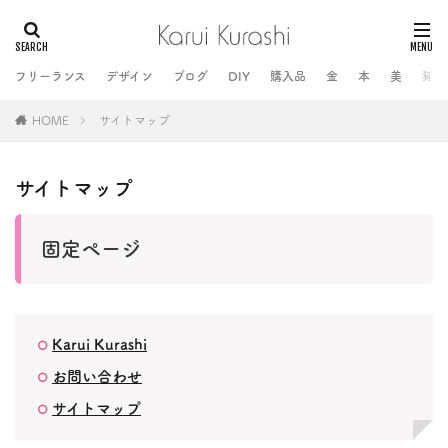
フリーランス
デザイン
ブログ
DIY
購入品
金
本
美
猫
HOME
サイトマップ
サイトマップ
固定ページ
Karui Kurashi
お問い合わせ
サイトマップ