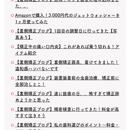
た。。
Amazonで購入！3,000円代のジェットウォッシャーを
1ヶ月使ってみた
【裏側矯正ブログ】1回目の調整日に行ってきた【写
真あり】
【矯正中の痛い口内炎】これがあれば乗り切れる！ア
イテム紹介
【裏側矯正ブログ】裏側矯正器具、着けてきました！
違和感ハンパないです
【裏側矯正ブログ】装置装着前の虫歯治療。矯正前に
全部治しとこ！
【裏側矯正ブログ】遂に抜歯の日。。怖すぎて矯正辞
めようかと思った
【裏側矯正ブログ】精密検査に行ってきた！料金が高
すぎて泣きそう
【裏側矯正ブログ】私の歯科選びのポイント〜料金・