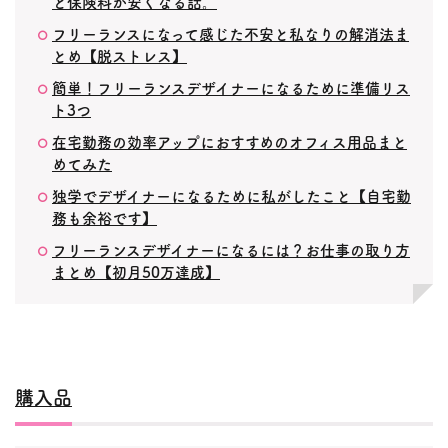
と保険料が安くなる話。
フリーランスになって感じた不安と私なりの解消法ま
とめ【脱ストレス】
簡単！フリーランスデザイナーになるために準備リス
ト3つ
在宅勤務の効率アップにおすすめのオフィス用品まと
めてみた
独学でデザイナーになるために私がしたこと【自宅勤
務も余裕です】
フリーランスデザイナーになるには？お仕事の取り方
まとめ【初月50万達成】
購入品